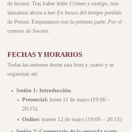
de lectura. Tras haber leído
Crimen y castigo
, nos
lanzamos ahora a leer
En busca del tiempo perdid
o
de Proust. Empezamos con la primera parte:
Por el
camino de Swann.
FECHAS Y HORARIOS
Todas las sesiones duran una hora y cuarto y se
organizan así:
Sesión 1: Introducción.
Presencial
:
lunes 11 de mayo (19:00 –
20:15).
Online:
martes 12 de mayo (19:00 – 20:15)
Sesión 2: Comentario de la segunda parte