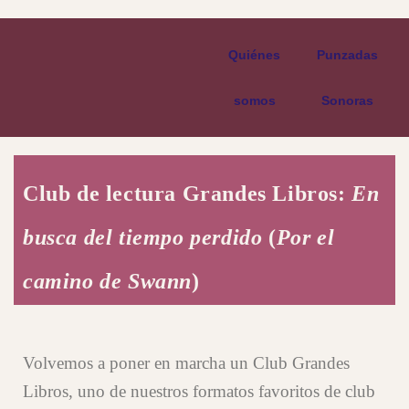
Quiénes
Punzadas
somos
Sonoras
Club de lectura Grandes Libros:
En
busca del tiempo perdido
(
Por el
camino de Swann
)
Volvemos a poner en marcha un Club Grandes
Libros, uno de nuestros formatos favoritos de club